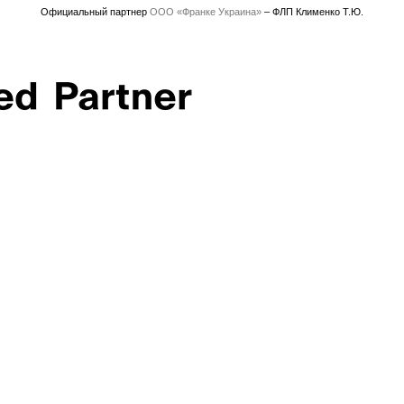
Официальный партнер
ООО «Франке Украина»
– ФЛП Клименко Т.Ю.