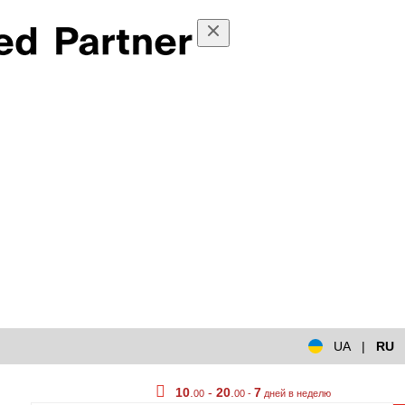
UA
|
RU
10
.
-
20
.
7
00
00 -
дней в неделю