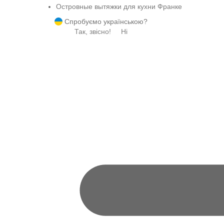
Островные вытяжки для кухни Франке
Спробуємо українською?
Так, звісно!
Ні