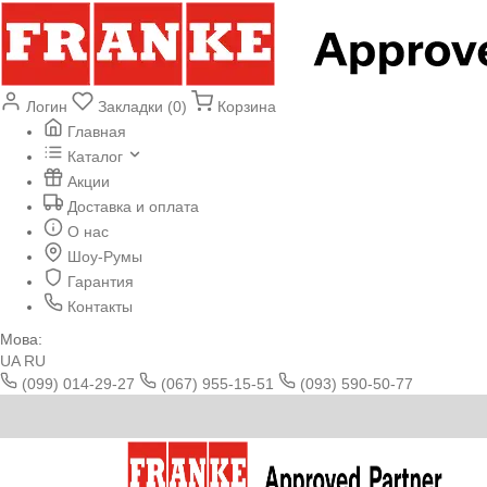
Логин
Закладки (0)
Корзина
Главная
Каталог
Акции
Доставка и оплата
О нас
Шоу-Румы
Гарантия
Контакты
Мова:
UA
RU
(099) 014-29-27
(067) 955-15-51
(093) 590-50-77