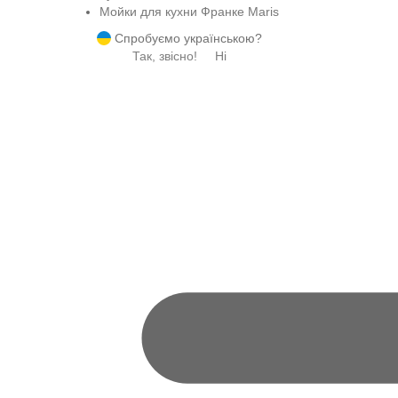
Мойки для кухни Франке Maris
Спробуємо українською?
Так, звісно!
Ні