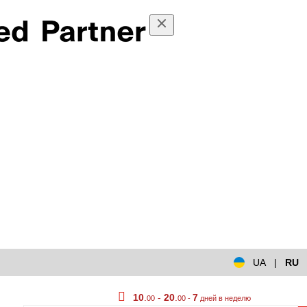
UA
|
RU
10
.
-
20
.
7
00
00 -
дней в неделю