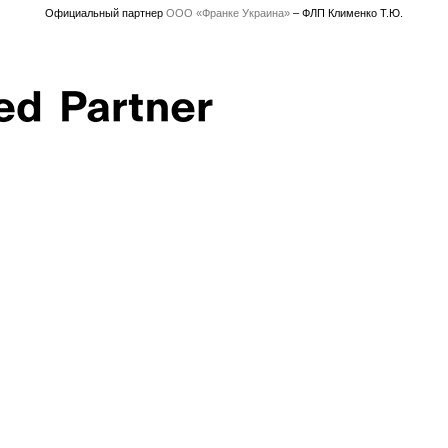
Официальный партнер
ООО «Франке Украина»
– ФЛП Клименко Т.Ю.