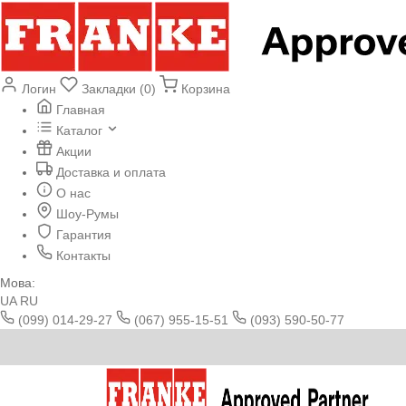
Логин
Закладки (0)
Корзина
Главная
Каталог
Акции
Доставка и оплата
О нас
Шоу-Румы
Гарантия
Контакты
Мова:
UA
RU
(099) 014-29-27
(067) 955-15-51
(093) 590-50-77